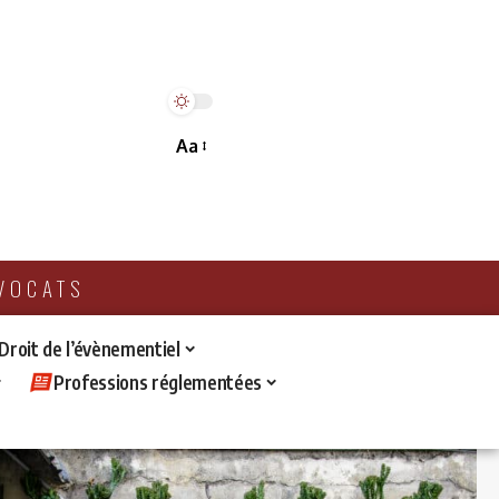
Aa
AVOCATS
 Droit de l’évènementiel
Professions réglementées