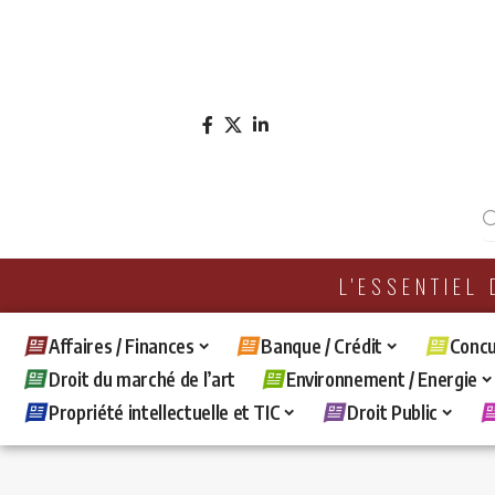
L'ESSENTIEL
Affaires / Finances
Banque / Crédit
Concu
Droit du marché de l’art
Environnement / Energie
Propriété intellectuelle et TIC
Droit Public