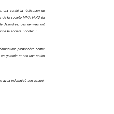
 ont confié la réalisation du
ès de la société MMA IARD (la
e désordres, ces derniers ont
ntie la société Socotec ;
ndamnations prononcées contre
 en garantie et non une action
ge avait indemnisé son assuré,