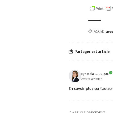
TAGGED:
avo
Partager cet article
By
Kathia BEULQUE
Avocat associée
En savoir plus
sur l'auteu
ARTICLE PRÉCÉDENT