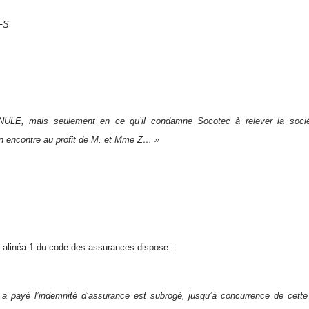
FS
LE, mais seulement en ce qu’il condamne Socotec à relever la soc
n encontre au profit de M. et Mme Z… »
12 alinéa 1 du code des assurances dispose :
 a payé l’indemnité d’assurance est subrogé, jusqu’à concurrence de cette