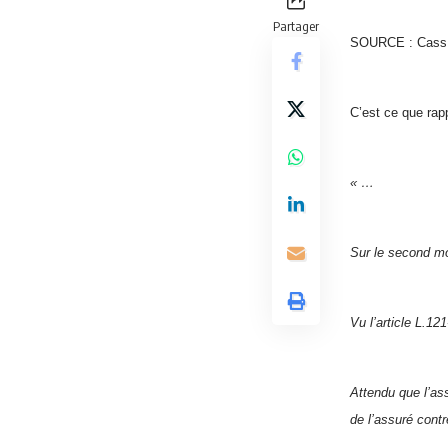
Partager
SOURCE : Cass
C’est ce que rap
« …
Sur le second mo
Vu l’article L.1
Attendu que l’as
de l’assuré contr