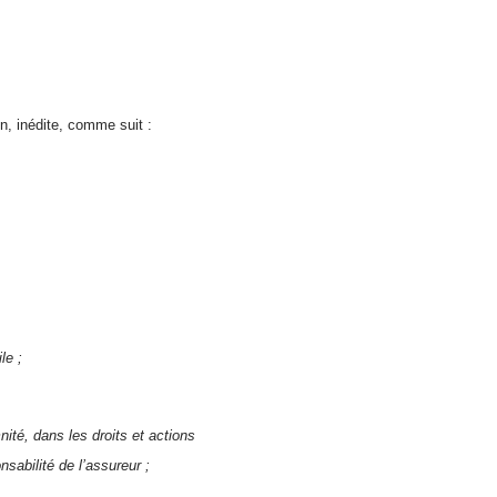
n, inédite, comme suit :
le ;
ité, dans les droits et actions
nsabilité de l’assureur ;