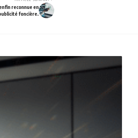
enfin reconnue en
ublicité foncière.