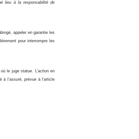
é lieu à la responsabilité de
brogé, appeler en garantie les
lièrement pour interrompre les
 où le juge statue. L’action en
à l’assuré, prévue à l’article