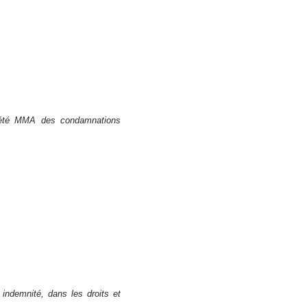
iété MMA des condamnations
 indemnité, dans les droits et