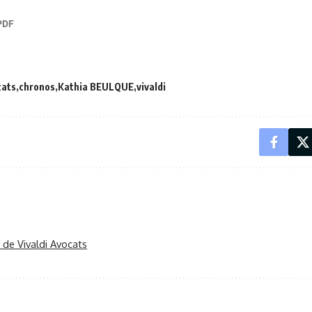
cats
chronos
Kathia BEULQUE
vivaldi
r de Vivaldi Avocats