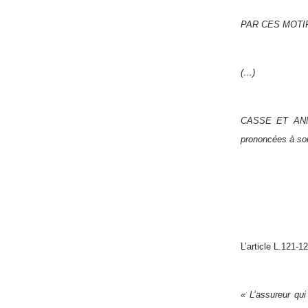
PAR CES MOTI
(…)
CASSE ET ANNU
prononcées à so
L’article L.121-
« L’assureur qui