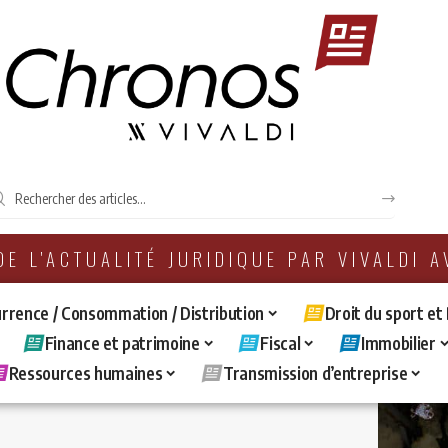
 DE L'ACTUALITÉ JURIDIQUE PAR VIVALDI 
rrence / Consommation / Distribution
Droit du sport et
Finance et patrimoine
Fiscal
Immobilier
Ressources humaines
Transmission d’entreprise