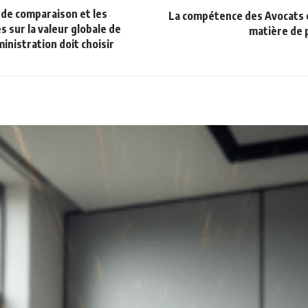
 de comparaison et les
La compétence des Avocats 
sur la valeur globale de
matière de p
ministration doit choisir